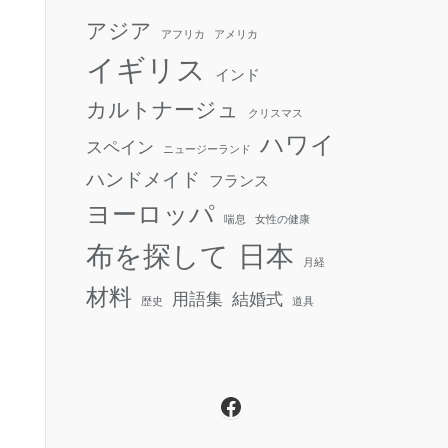
アジア
アフリカ
アメリカ
イギリス
インド
カルトナージュ
クリスマス
ハワイ
スペイン
ニュージーランド
ハンドメイド
フランス
ヨーロッパ
喘息
女性の健康
日本
布を探して
月経
材料
用語集
結婚式
歴史
道具
Facebook