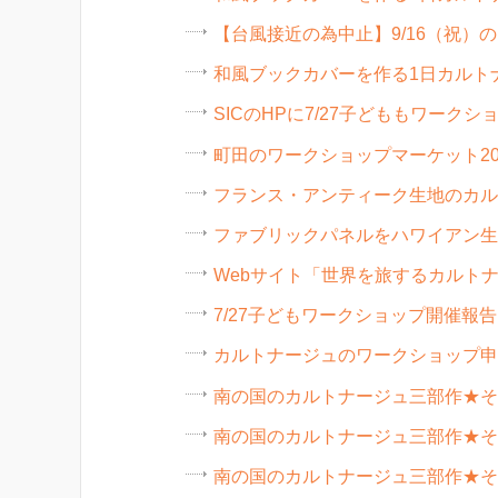
【台風接近の為中止】9/16（祝）
和風ブックカバーを作る1日カルトナ
SICのHPに7/27子どももワーク
町田のワークショップマーケット20
フランス・アンティーク生地のカル
ファブリックパネルをハワイアン生
Webサイト「世界を旅するカルトナージュ
7/27子どもワークショップ開催報
カルトナージュのワークショップ申
南の国のカルトナージュ三部作★そ
南の国のカルトナージュ三部作★そ
南の国のカルトナージュ三部作★そ