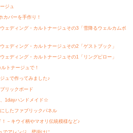
ージュ
マホカバーを手作り！
ウェディング・カルトナージュその3「雪降るウェルカムボ
ウェディング・カルトナージュその2「ゲストブック」
ウェディング・カルトナージュその1「リングピロー」
カルトナージュで！
ジュで作ってみました♪
ブリックボード
1dayハンドメイド☆
にしたファブリックパネル
ンド！－キウイ柄やマオリ伝統模様など♪
ジュでアレンジ、壁掛けに