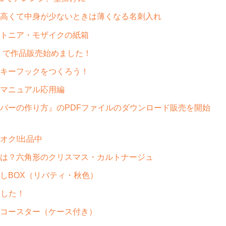
高くて中身が少ないときは薄くなる名刺入れ
トニア・モザイクの紙箱
ネ）で作品販売始めました！
キーフックをつくろう！
マニュアル応用編
バーの作り方』のPDFファイルのダウンロード販売を開始
オク!出品中
は？六角形のクリスマス・カルトナージュ
しBOX（リバティ・秋色）
ました！
コースター（ケース付き）