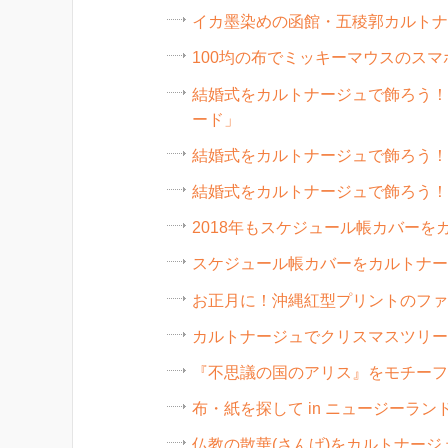
イカ墨染めの函館・五稜郭カルトナ
100均の布でミッキーマウスのス
結婚式をカルトナージュで飾ろう！
ード」
結婚式をカルトナージュで飾ろう！
結婚式をカルトナージュで飾ろう！
2018年もスケジュール帳カバーを
スケジュール帳カバーをカルトナー
お正月に！沖縄紅型プリントのファ
カルトナージュでクリスマスツリー、
『不思議の国のアリス』をモチーフ
布・紙を探して in ニュージーラ
仏教の散華(さんげ)をカルトナー