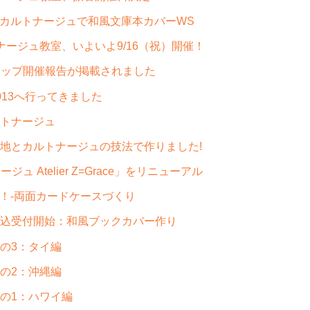
のカルトナージュで和風文庫本カバーWS
ージュ教室、いよいよ9/16（祝）開催！
ショップ開催報告が掲載されました
13へ行ってきました
トナージュ
地とカルトナージュの技法で作りました!
 Atelier Z=Grace」をリニューアル
告！-両面カードケースづくり
込受付開始：和風ブックカバー作り
の3：タイ編
の2：沖縄編
の1：ハワイ編