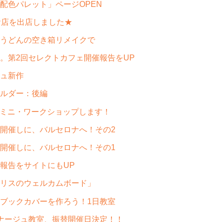
配色パレット」ページOPEN
のお店を出店しました★
うどんの空き箱リメイクで
。第2回セレクトカフェ開催報告をUP
ュ新作
ルダー：後編
でミニ・ワークショップします！
開催しに、バルセロナへ！その2
開催しに、バルセロナへ！その1
報告をサイトにもUP
リスのウェルカムボード」
ブックカバーを作ろう！1日教室
ナージュ教室、振替開催日決定！！