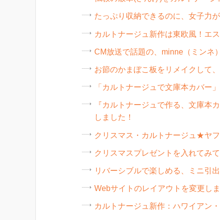
たっぷり収納できるのに、女子力が
カルトナージュ新作は東欧風！エス
CM放送で話題の、minne（ミン
お節のかまぼこ板をリメイクして、
「カルトナージュで文庫本カバー」
『カルトナージュで作る、文庫本カ
しました！
クリスマス・カルトナージュ★ヤフ
クリスマスプレゼントを入れてみて
リバーシブルで楽しめる、ミニ引出
Webサイトのレイアウトを変更し
カルトナージュ新作：ハワイアン・