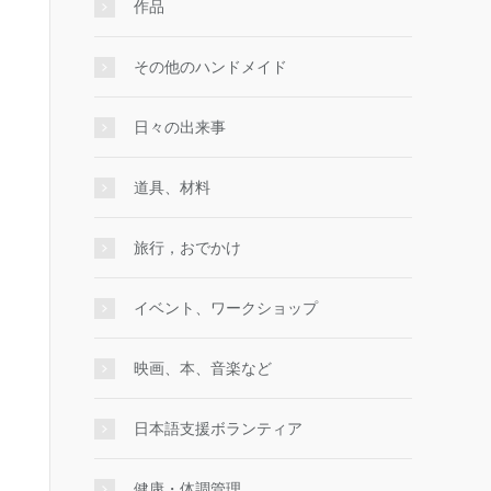
作品
その他のハンドメイド
日々の出来事
道具、材料
旅行，おでかけ
イベント、ワークショップ
映画、本、音楽など
日本語支援ボランティア
健康・体調管理