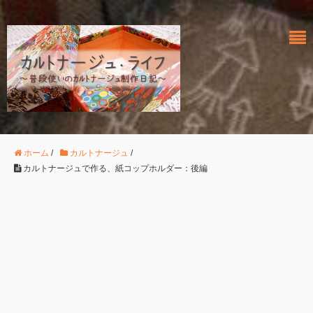
ホーム
/
カルトナージュ
/
カルトナージュで作る、紙コップホルダー：後編