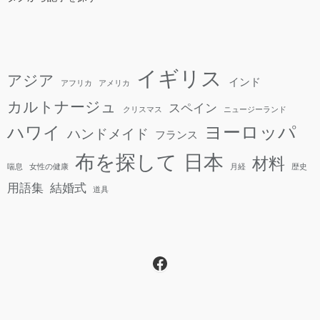
イギリス
アジア
インド
アフリカ
アメリカ
カルトナージュ
スペイン
クリスマス
ニュージーランド
ヨーロッパ
ハワイ
ハンドメイド
フランス
日本
布を探して
材料
喘息
女性の健康
月経
歴史
用語集
結婚式
道具
Facebook