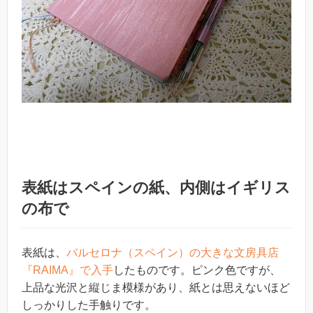
表紙はスペインの紙、内側はイギリス
の布で
表紙は、
バルセロナ（スペイン）の大きな文房具店
『RAIMA』で入手
したものです。ピンク色ですが、
上品な光沢と縦じま模様があり、紙とは思えないほど
しっかりした手触りです。