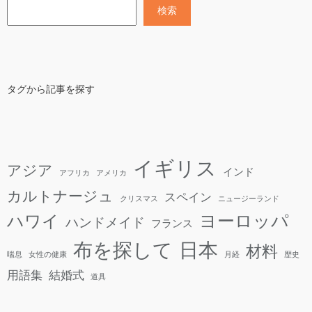
検索
タグから記事を探す
イギリス
アジア
インド
アフリカ
アメリカ
カルトナージュ
スペイン
クリスマス
ニュージーランド
ヨーロッパ
ハワイ
ハンドメイド
フランス
日本
布を探して
材料
喘息
女性の健康
月経
歴史
用語集
結婚式
道具