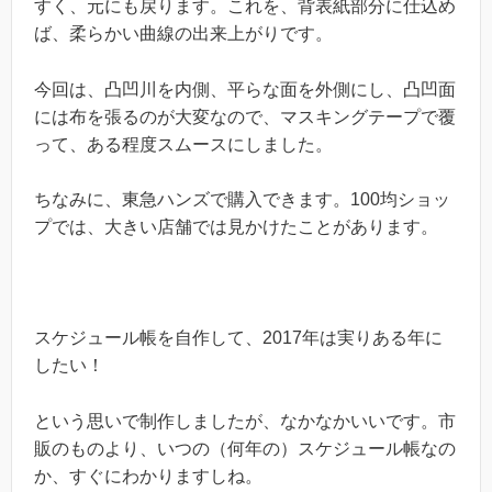
すく、元にも戻ります。これを、背表紙部分に仕込め
ば、柔らかい曲線の出来上がりです。
今回は、凸凹川を内側、平らな面を外側にし、凸凹面
には布を張るのが大変なので、マスキングテープで覆
って、ある程度スムースにしました。
ちなみに、東急ハンズで購入できます。100均ショッ
プでは、大きい店舗では見かけたことがあります。
スケジュール帳を自作して、2017年は実りある年に
したい！
という思いで制作しましたが、なかなかいいです。市
販のものより、いつの（何年の）スケジュール帳なの
か、すぐにわかりますしね。