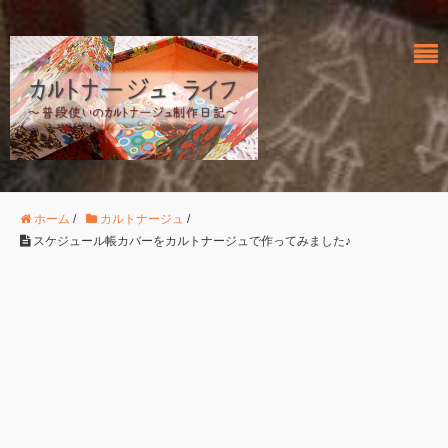
ホーム
/
カルトナージュ
/
スケジュール帳カバーをカルトナージュで作ってみました♪