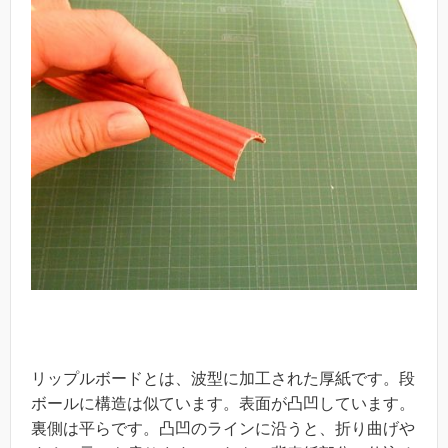
リップルボードとは、波型に加工された厚紙です。段
ボールに構造は似ています。表面が凸凹しています。
裏側は平らです。凸凹のラインに沿うと、折り曲げや