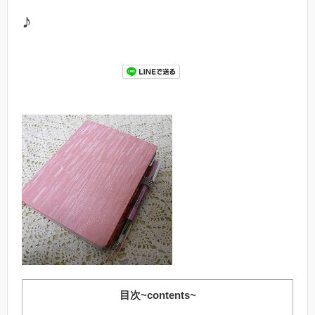
♪
目次~contents~