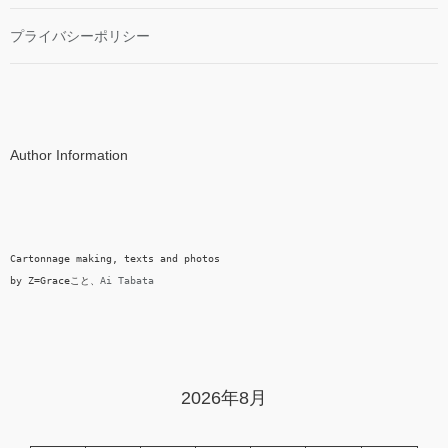
プライバシーポリシー
Author Information
Cartonnage making, texts and photos

by Z=Graceこと、
Ai Tabata
2026年8月