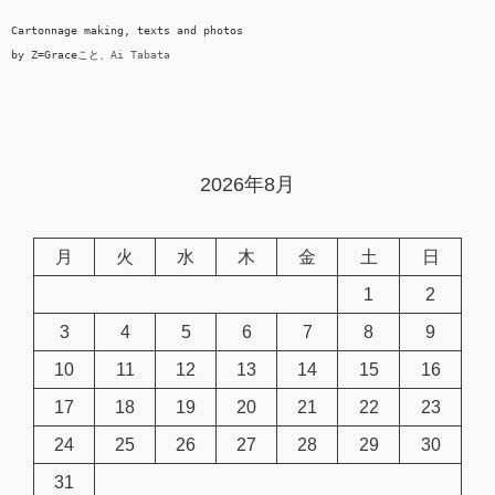
Cartonnage making, texts and photos

by Z=Graceこと、
Ai Tabata
2026年8月
月
火
水
木
金
土
日
1
2
3
4
5
6
7
8
9
10
11
12
13
14
15
16
17
18
19
20
21
22
23
24
25
26
27
28
29
30
31