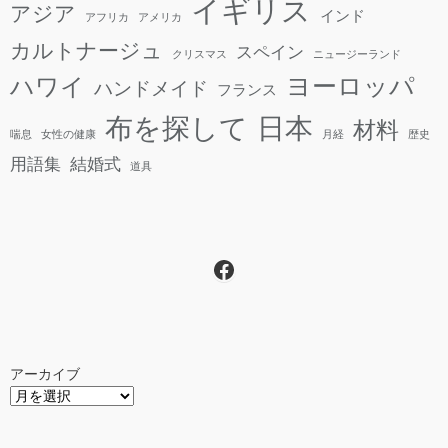
イギリス
アジア
インド
アフリカ
アメリカ
カルトナージュ
スペイン
クリスマス
ニュージーランド
ヨーロッパ
ハワイ
ハンドメイド
フランス
日本
布を探して
材料
喘息
女性の健康
月経
歴史
用語集
結婚式
道具
Facebook
アーカイブ