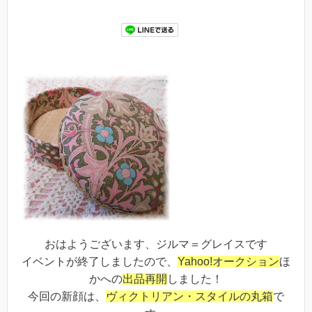
おはようございます、ジルマ＝グレイスです
イベントが終了しましたので、
Yahoo!オークション
ほ
かへの
出品再開
しました！
今回の新顔は、
ヴィクトリアン・スタイルの丸箱
で