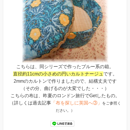
こちらは、同シリーズで作ったブルー系の箱。
直径約11cmの小さめの円いカルトナージュ
です。
2mmのカルトンで作りましたので、結構丈夫です
（その分、曲げるのが大変でした・・・）
こちらの布は、昨夏のロンドン旅行でGetしたもの。
（詳しくは過去記事
「布を探しに英国へ③」
をご参照く
ださい。）