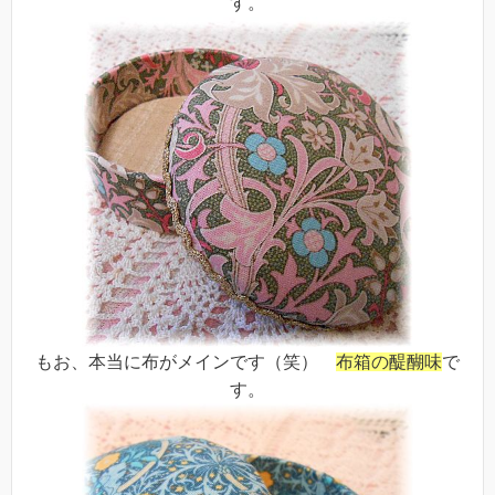
す。
もお、本当に布がメインです（笑）
布箱の醍醐味
で
す。