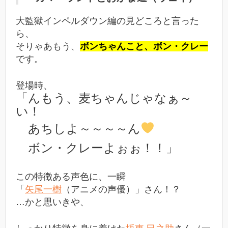
大監獄インペルダウン編の見どころと言った
ら、
そりゃあもう、
ボンちゃんこと、ボン・クレー
です。
登場時、
「んもう、麦ちゃんじゃなぁ～
い！
あちしよ～～～～ん
ボン・クレーよぉぉ！！」
この特徴ある声色に、一瞬
「
矢尾一樹
（アニメの声優）」さん！？
…かと思いきや、