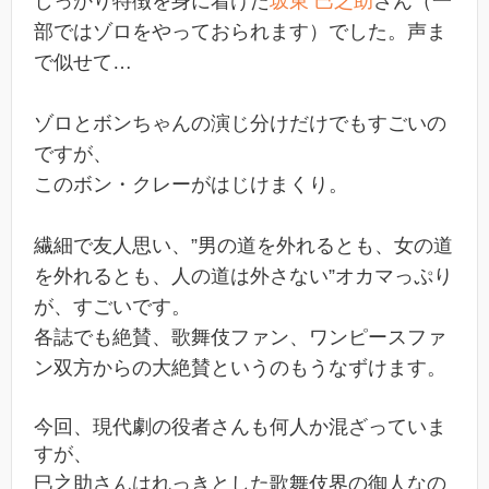
しっかり特徴を身に着けた
坂東 巳之助
さん（一
部ではゾロをやっておられます）でした。声ま
で似せて…
ゾロとボンちゃんの演じ分けだけでもすごいの
ですが、
このボン・クレーがはじけまくり。
繊細で友人思い、”男の道を外れるとも、女の道
を外れるとも、人の道は外さない”オカマっぷり
が、すごいです。
各誌でも絶賛、歌舞伎ファン、ワンピースファ
ン双方からの大絶賛というのもうなずけます。
今回、現代劇の役者さんも何人か混ざっていま
すが、
巳之助さんはれっきとした歌舞伎界の御人なの