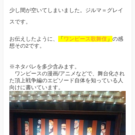
少し間が空いてしまいました。ジルマ＝グレイ
スです。
お伝えしたように、
「
ワンピース歌舞伎
」
の感
想その2です。
※ネタバレを多少含みます。
ワンピースの漫画/アニメなどで、舞台化され
た頂上戦争編のエピソード自体を知っている人
向けに書いています。