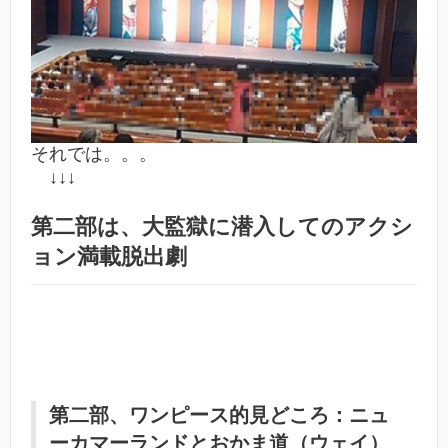
それでは。。。
↓↓↓
第二部は、大監獄に潜入してのアクシ
ョン満載脱出劇
第二部、ワンピース的見どころ：ニュ
ーカマーランドとおかま道（ウェイ）