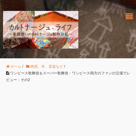
ホーム
/
映画、本、音楽など
/
ワンピース歌舞伎をスーパー歌舞伎・ワンピース両方のファンの立場でレ
ビュー：その2