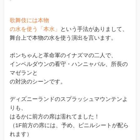
歌舞伎には本物
の水を使う「本水」
という手法がありまして、
舞台上で本物の水を使う演出を言います。
ボンちゃんと革命軍のイナズマの二人で、
インペルダウンの看守・ハンニャバル、所長の
マゼランと
の対決のシーンです。
ディズニーランドのスプラッシュマウンテンよ
りも、
はるかに前方の席は濡れてました！
（1F前方の席には、予め、ビニルシートが配ら
れます）