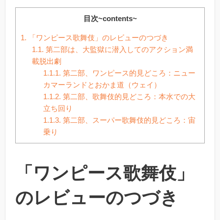
目次~contents~
1.
「ワンピース歌舞伎」のレビューのつづき
1.1.
第二部は、大監獄に潜入してのアクション満
載脱出劇
1.1.1.
第二部、ワンピース的見どころ：ニュー
カマーランドとおかま道（ウェイ）
1.1.2.
第二部、歌舞伎的見どころ：本水での大
立ち回り
1.1.3.
第二部、スーパー歌舞伎的見どころ：宙
乗り
「ワンピース歌舞伎」
のレビューのつづき