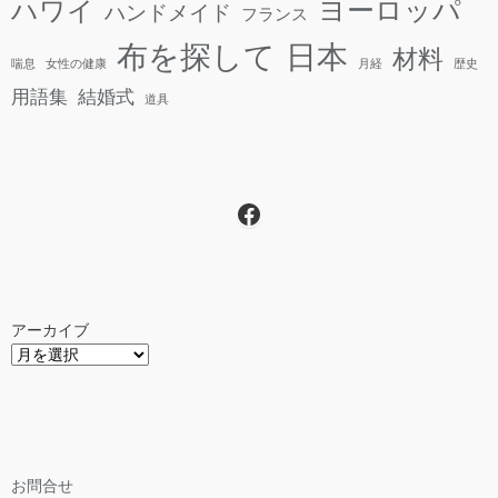
ヨーロッパ
ハワイ
ハンドメイド
フランス
日本
布を探して
材料
喘息
女性の健康
月経
歴史
用語集
結婚式
道具
Facebook
アーカイブ
お問合せ