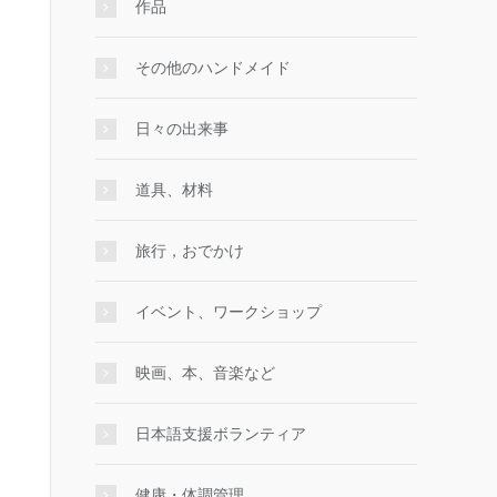
作品
その他のハンドメイド
日々の出来事
道具、材料
旅行，おでかけ
イベント、ワークショップ
映画、本、音楽など
日本語支援ボランティア
健康・体調管理