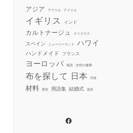
アジア
アフリカ
アメリカ
イギリス
インド
カルトナージュ
クリスマス
ハワイ
スペイン
ニュージーランド
ハンドメイド
フランス
ヨーロッパ
喘息
女性の健康
日本
布を探して
月経
材料
用語集
結婚式
歴史
道具
Facebook