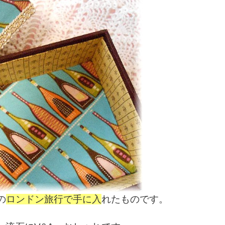
の
ロンドン旅行で手に入
れたものです。