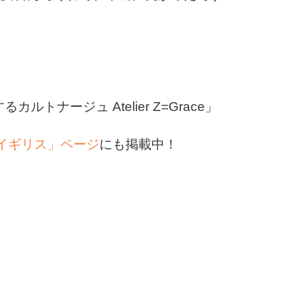
ルトナージュ Atelier Z=Grace」
イギリス」ページ
にも掲載中！