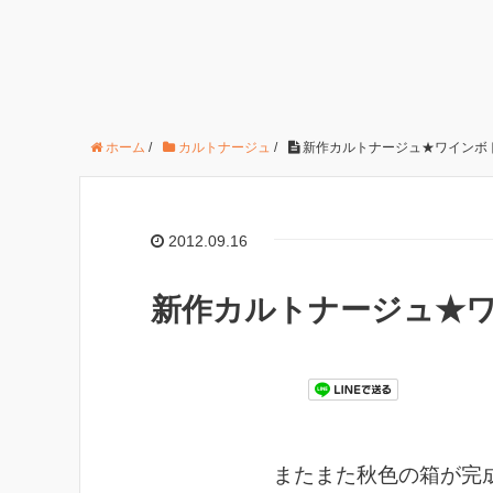
ホーム
/
カルトナージュ
/
新作カルトナージュ★ワインボト
2012.09.16
新作カルトナージュ★ワ
またまた秋色の箱が完