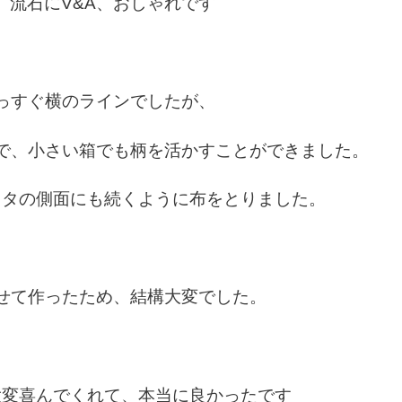
。流石にV&A、おしゃれです
っすぐ横のラインでしたが、
で、小さい箱でも柄を活かすことができました。
フタの側面にも続くように布をとりました。
せて作ったため、結構大変でした。
大変喜んでくれて、本当に良かったです