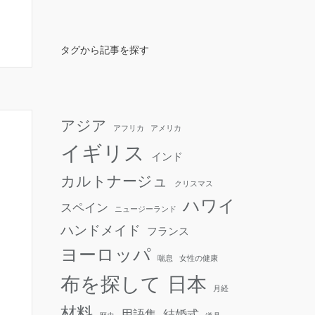
タグから記事を探す
アジア
アフリカ
アメリカ
イギリス
インド
カルトナージュ
クリスマス
ハワイ
スペイン
ニュージーランド
ハンドメイド
フランス
ヨーロッパ
喘息
女性の健康
日本
布を探して
月経
材料
用語集
結婚式