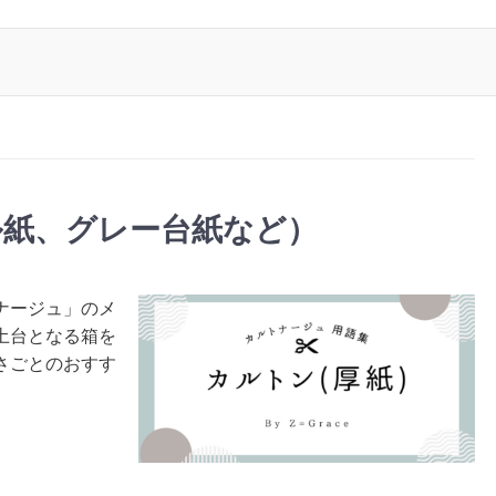
ル紙、グレー台紙など）
ナージュ」のメ
土台となる箱を
さごとのおすす