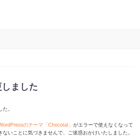
更しました
した。
WordPressのテーマ「Chocolat」
がエラーで使えなくなって
きないことに気づきませんで、ご迷惑おかけいたしました。