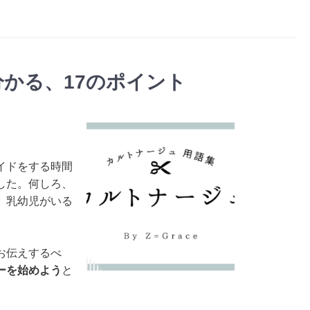
かる、17のポイント
イドをする時間
した。何しろ、
、乳幼児がいる
お伝えするべ
ーを始めよう
と