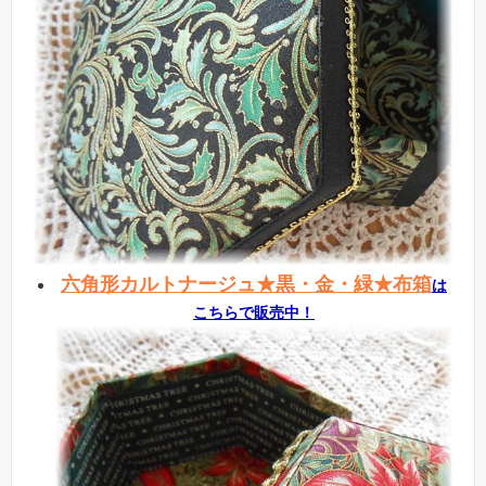
六角形カルトナージュ★黒・金・緑★布箱
は
こちらで販売中！