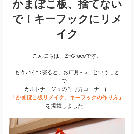
かまぼこ板、捨てない
で！キーフックにリメ
イク
こんにちは、Z=Graceです。
もういくつ寝ると、お正月～♪、ということ
で、
カルトナージュの作り方コーナーに
「かまぼこ板リメイク、キーフックの作り方」
を掲載しました！