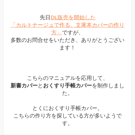
先日
DL販売を開始した
「カルトナージュで作る、文庫本カバーの作り
方」
ですが、
多数のお問合せをいただき、ありがとうござい
ます！
こちらのマニュアルを応用して、
新書カバー
と
おくすり手帳カバー
を制作しまし
た。
とくにおくすり手帳カバー。
こちらの作り方を探している方が多いようで
す。