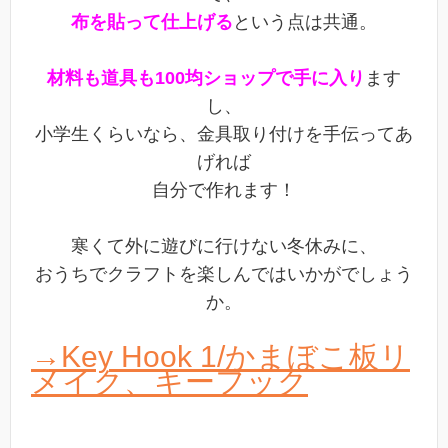
布を貼って仕上げる
という点は共通。
材料も道具も100均ショップで手に入り
ます
し、
小学生くらいなら、金具取り付けを手伝ってあ
げれば
自分で作れます！
寒くて外に遊びに行けない冬休みに、
おうちでクラフトを楽しんではいかがでしょう
か。
→Key Hook 1/かまぼこ板リ
メイク、キーフック