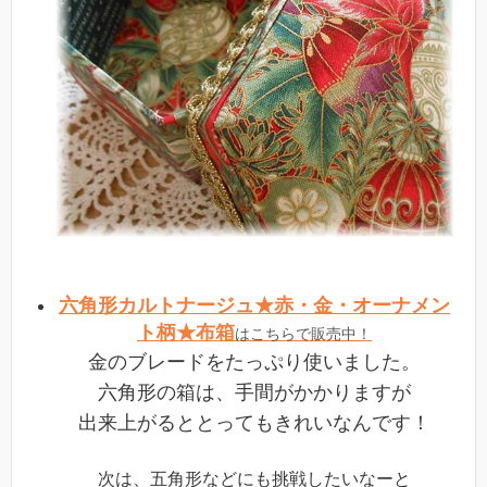
六角形カルトナージュ★赤・金・オーナメン
ト柄★布箱
はこちらで販売中！
金のブレードをたっぷり使いました。
六角形の箱は、手間がかかりますが
出来上がるととってもきれいなんです！
次は、五角形などにも挑戦したいなーと