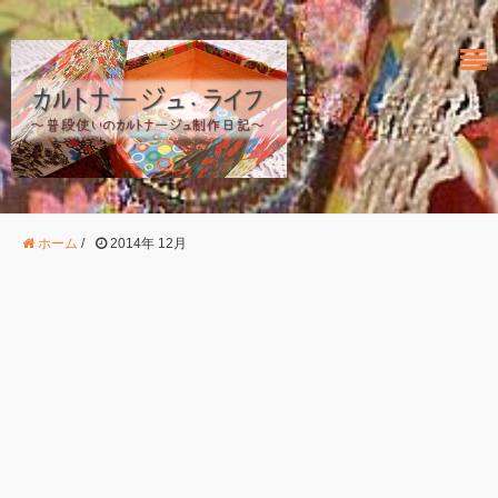
ホーム
/
2014年 12月