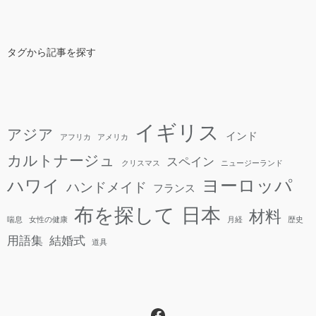
タグから記事を探す
イギリス
アジア
インド
アフリカ
アメリカ
カルトナージュ
スペイン
クリスマス
ニュージーランド
ヨーロッパ
ハワイ
ハンドメイド
フランス
日本
布を探して
材料
喘息
女性の健康
月経
歴史
用語集
結婚式
道具
Facebook