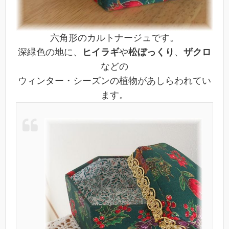
六角形のカルトナージュです。
深緑色の地に、
ヒイラギ
や
松ぼっくり
、
ザクロ
などの
ウィンター・シーズンの植物があしらわれてい
ます。