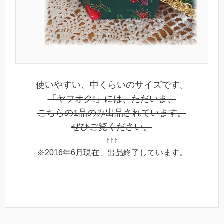
使いやすい、中くらいのサイズです
。
「ヤフオク!」には、ただいま、
こちらの1品のみ出品されています。
ぜひご覧ください。
↑↑↑
※2016年6月現在、出品終了しています。